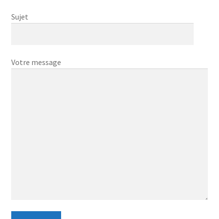
Mentions Légales
Sujet
Tarifs et Paiement
Votre message